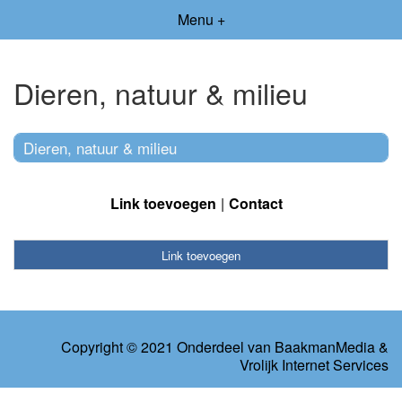
Menu +
Dieren, natuur & milieu
Dieren, natuur & milieu
Link toevoegen
Contact
Link toevoegen
Copyright © 2021 Onderdeel van
BaakmanMedia
&
Vrolijk Internet Services