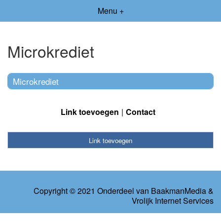
Menu +
Microkrediet
Microkrediet
Link toevoegen
Contact
Link toevoegen
Copyright © 2021 Onderdeel van
BaakmanMedia
&
Vrolijk Internet Services